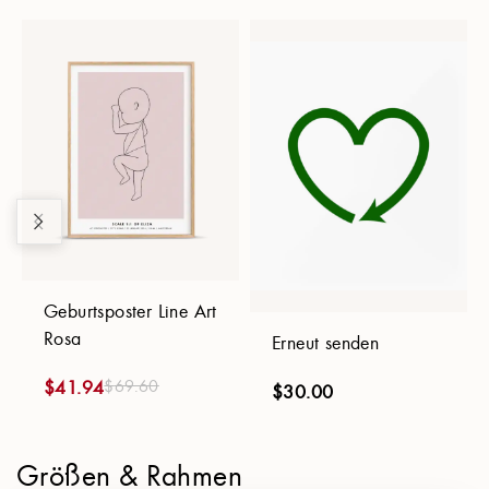
Geburtsposter Line Art
Rosa
Erneut senden
$
69.60
$
41.94
$
30.00
Größen & Rahmen