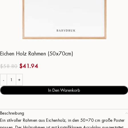
Eichen Holz Rahmen (50x70cm)
$
41.94
$
58.80
In Den Warenkorb
Beschreibung
Ein stilvoller Rahmen aus Eichenholz, in den 50×70 cm große Poster
passen. Der Holzrahmen ist mit kristallklarem Acrylglas ausgestattet