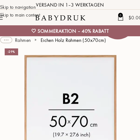
VERSAND IN 1–3 WERKTAGEN
Skip to navigation
Skip to main content
40%
0
$
0.0
rabatt
🤍 SOMMERAKTION – 40% RABATT
Rahmen
Eichen Holz Rahmen (50x70cm)
-29%