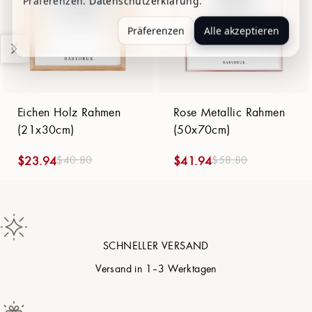
Präferenzen.
Datenschutzerklärung
.
Präferenzen
Alle akzeptieren
Eichen Holz Rahmen
Rose Metallic Rahmen
(21x30cm)
(50x70cm)
$
40.80
$
58.80
$
23.94
$
41.94
SCHNELLER VERSAND
Versand in 1–3 Werktagen